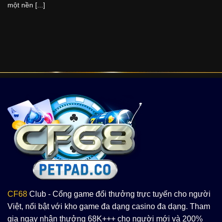
một nền [...]
CF68
Club - Cổng game đổi thưởng trực tuyến cho người
Việt, nổi bật với kho game đa dạng casino đa dạng. Tham
gia ngay nhận thưởng 68K+++ cho người mới và 200%