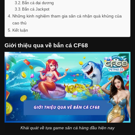
Bắn cá đại dương
Bắn cá Jackpot
Những kinh nghiệm tham gia săn cá nhận quà khủng của
cao thủ
Kết luận
Giới thiệu qua về bắn cá CF68
Khái quát về tựa game săn cá hàng đầu hiện nay