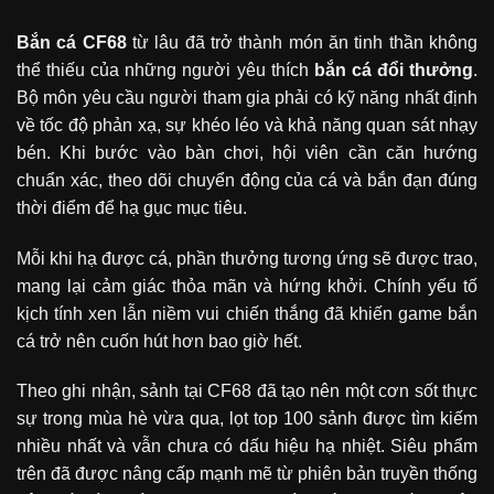
Bắn cá
CF68
từ lâu đã trở thành món ăn tinh thần không
thể thiếu của những người yêu thích
bắn cá đổi thưởng
.
Bộ môn yêu cầu người tham gia phải có kỹ năng nhất định
về tốc độ phản xạ, sự khéo léo và khả năng quan sát nhạy
bén. Khi bước vào bàn chơi, hội viên cần căn hướng
chuẩn xác, theo dõi chuyển động của cá và bắn đạn đúng
thời điểm để hạ gục mục tiêu.
Mỗi khi hạ được cá, phần thưởng tương ứng sẽ được trao,
mang lại cảm giác thỏa mãn và hứng khởi. Chính yếu tố
kịch tính xen lẫn niềm vui chiến thắng đã khiến game bắn
cá trở nên cuốn hút hơn bao giờ hết.
Theo ghi nhận, sảnh tại CF68 đã tạo nên một cơn sốt thực
sự trong mùa hè vừa qua, lọt top 100 sảnh được tìm kiếm
nhiều nhất và vẫn chưa có dấu hiệu hạ nhiệt. Siêu phẩm
trên đã được nâng cấp mạnh mẽ từ phiên bản truyền thống