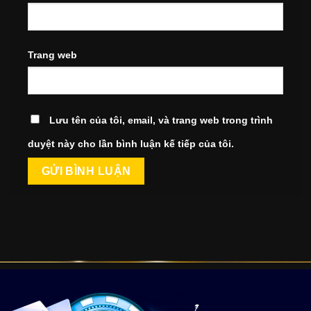
Trang web
Lưu tên của tôi, email, và trang web trong trình
duyệt này cho lần bình luận kế tiếp của tôi.