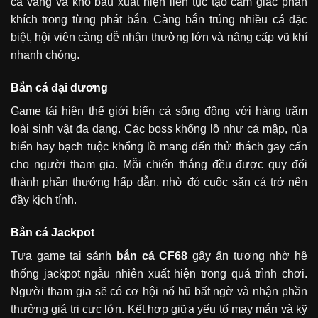
cá vàng và kho báu xuất hiện liên tục tạo cảm giác phấn
khích trong từng phát bắn. Càng bắn trúng nhiều cá đặc
biệt, hội viên càng dễ nhận thưởng lớn và nâng cấp vũ khí
nhanh chóng.
Bắn cá đại dương
Game tái hiện thế giới biển cả sống động với hàng trăm
loài sinh vật đa dạng. Các boss khổng lồ như cá mập, rùa
biển hay bạch tuộc khổng lồ mang đến thử thách gay cấn
cho người tham gia. Mỗi chiến thắng đều được quy đổi
thành phần thưởng hấp dẫn, nhờ đó cuộc săn cá trở nên
đầy kịch tính.
Bắn cá Jackpot
Tựa game tại sảnh
bắn cá CF68
gây ấn tượng nhờ hệ
thống jackpot ngẫu nhiên xuất hiện trong quá trình chơi.
Người tham gia sẽ có cơ hội nổ hũ bất ngờ và nhận phần
thưởng giá trị cực lớn. Kết hợp giữa yếu tố may mắn và kỹ