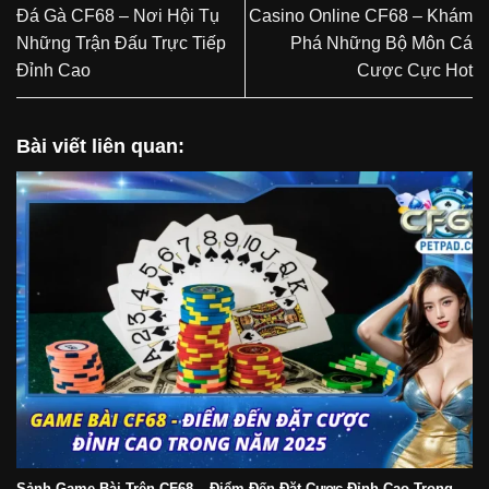
Đá Gà CF68 – Nơi Hội Tụ
Casino Online CF68 – Khám
Những Trận Đấu Trực Tiếp
Phá Những Bộ Môn Cá
Đỉnh Cao
Cược Cực Hot
Bài viết liên quan:
Sảnh Game Bài Trên CF68 – Điểm Đến Đặt Cược Đỉnh Cao Trong