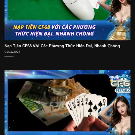
Nạp Tiền CF68 Với Các Phương Thức Hiện Đại, Nhanh Chóng
01/11/2025