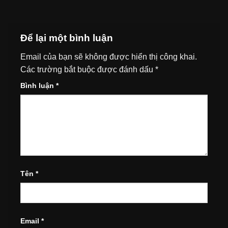
Để lại một bình luận
Email của bạn sẽ không được hiển thị công khai.
Các trường bắt buộc được đánh dấu
*
Bình luận
*
Tên
*
Email
*