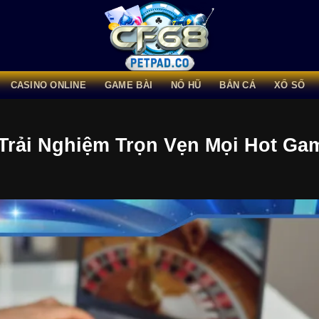
CASINO ONLINE
GAME BÀI
NỔ HŨ
BẮN CÁ
XỔ SỐ
 Trải Nghiệm Trọn Vẹn Mọi Hot Ga