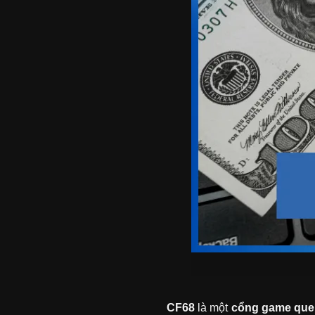
CF68
là một
cổng game que