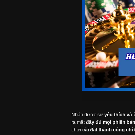
Nhận được sự
yêu thích và
ra mắt
đầy đủ mọi phiên bả
chơi
cài đặt thành công chỉ