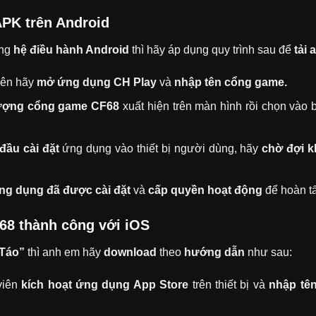
APK trên Android
ụng
hệ điều hành Android
thì hãy áp dụng quy trình sau để
tải
iên hãy
mở ứng dụng CH Play
và
nhập tên cổng game.
tượng cổng game CF68
xuất hiện trên màn hình rồi chọn vào 
 đầu cài đặt
ứng dụng vào thiết bị người dùng, hãy
chờ đợi k
g dụng đã được cài đặt
và
cấp quyền hoạt động
để hoàn tấ
68 thành công với iOS
 Táo”
thì anh em hãy
download
theo
hướng dẫn
như sau:
viên
kích hoạt ứng dụng App Store
trên thiết bị và
nhập tê