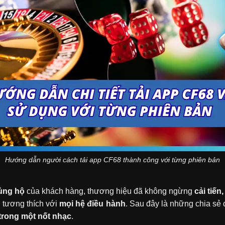
Hướng dẫn người cách tải app CF68 thành công với từng phiên bản
 ủng hộ
của khách hàng, thương hiệu đã không ngừng
cải tiến
n
tương thích với
mọi hệ điều hành
. Sau đây là những chia sẻ c
 trong một nốt nhạc
.