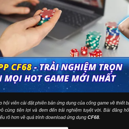
úp hội viên cài đặt phiên bản ứng dụng của cổng game về thiết bị
vô cùng tiện lợi và đem đến trải nghiệm tuyệt vời. Bài đăng 
iểu rõ hơn về quá trình download ứng dụng
CF68
.