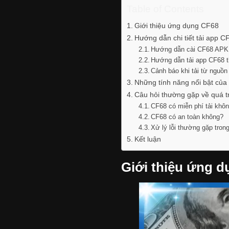
Table of Contents
Giới thiệu ứng dụng CF68
Hướng dẫn chi tiết tải app C
Hướng dẫn cài CF68 APK 
Hướng dẫn tải app CF68 
Cảnh báo khi tải từ nguồn
Những tính năng nổi bật củ
Câu hỏi thường gặp về quá t
CF68 có miễn phí tải khô
CF68 có an toàn không?
Xử lý lỗi thường gặp trong
Kết luận
Giới thiệu ứng 