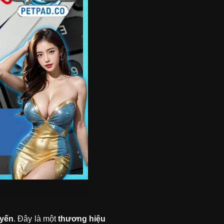
uyến
. Đây là một
thương hiệu