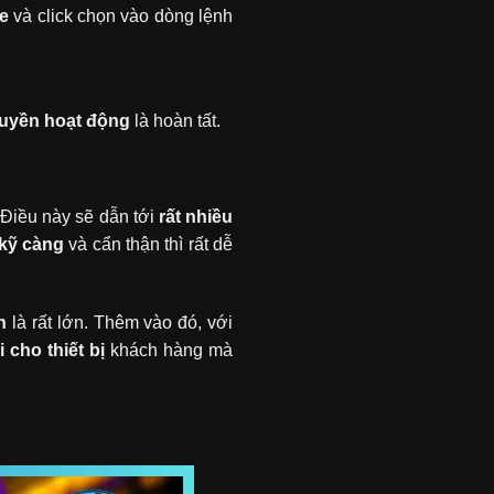
e
và click chọn vào dòng lệnh
uyền hoạt động
là hoàn tất.
Điều này sẽ dẫn tới
rất nhiều
 kỹ càng
và cẩn thận thì rất dễ
n
là rất lớn. Thêm vào đó, với
 cho thiết bị
khách hàng mà