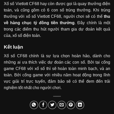
Xổ số Vietlott CF68 hay còn được gọi là quay thưởng điện
toán, và cũng gồm có 6 con số trúng thưởng. Khi trúng
thưởng với xổ số Vietlott CF68, người chơi sẽ có thể
thu
về hàng chục tỷ đồng tiền thưởng
. Đây chính là một
trong các điểm thu hút người tham gia dự đoán kết quả
của, xổ số điện toán.
Kết luận
Xổ số CF68 chính là sự lựa chọn hoàn hảo, dành cho
những ai ưa thích việc dự đoán các con số. Bởi tại cổng
game CF68 với xổ số thì sẽ hoàn toàn minh bạch, và an
toàn. Bởi cổng game với nhiều năm hoạt động trong lĩnh
vực giải trí trực tuyến, đảm bảo sẽ có thể đem đến trải
nghiệm tốt nhất cho người chơi.