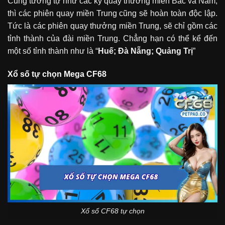
Cũng tương tự như các kỳ quay thưởng miền Bắc và Nam,
thì các phiên quay miền Trung cũng sẽ hoàn toàn độc lập.
Tức là các phiên quay thưởng miền Trung, sẽ chỉ gồm các
tỉnh thành của đài miền Trung. Chẳng hạn có thể kể đến
một số tỉnh thành như là “
Huế; Đà Nẵng; Quảng Trị
”
Xổ số tự chọn Mega CF68
Xổ số CF68 tự chọn