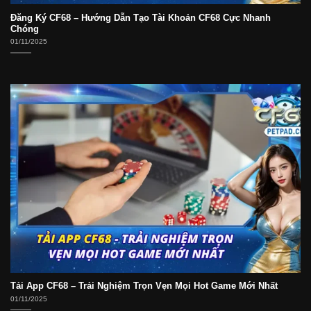
Đăng Ký CF68 – Hướng Dẫn Tạo Tài Khoản CF68 Cực Nhanh
Chóng
01/11/2025
Tải App CF68 – Trải Nghiệm Trọn Vẹn Mọi Hot Game Mới Nhất
01/11/2025