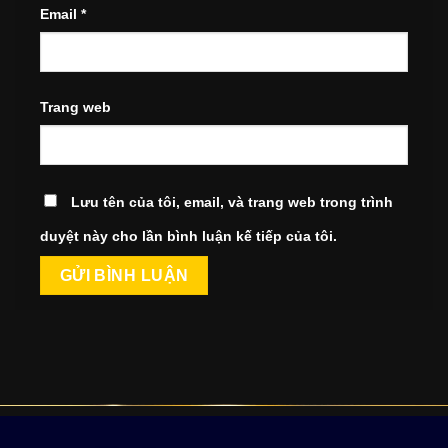
Email
*
Trang web
Lưu tên của tôi, email, và trang web trong trình
duyệt này cho lần bình luận kế tiếp của tôi.