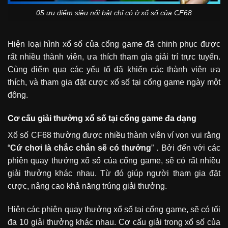
05 ưu điểm siêu nổi bật chỉ có ở xổ số của CF68
Hiện loại hình xổ số của cổng game đã chinh phục được
rất nhiều thành viên, ưa thích tham gia giải trí trực tuyến.
Cùng điểm qua các yếu tố đã khiến các thành viên ưa
thích, và tham gia đặt cược xổ số tại cổng game ngày một
đông.
Cơ cấu giải thưởng xổ số tại cổng game đa dạng
Xổ số CF68 thường được nhiều thành viên ví von vui rằng
“
Cứ chơi là chắc chắn sẽ có thưởng
” . Bởi đến với các
phiên quay thưởng xổ số của cổng game, sẽ có rất nhiều
giải thưởng khác nhau. Từ đó giúp người tham gia đặt
cược, nâng cao khả năng trúng giải thưởng.
Hiện các phiên quay thưởng xổ số tại cổng game, sẽ có tối
đa 10 giải thưởng khác nhau. Cơ cấu giải trong xổ số của