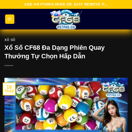
Chuyển
ADD ANYTHING HERE OR JUST REMOVE IT...
đến
nội
dung
XỔ SỐ
Xổ Số CF68 Đa Dạng Phiên Quay
Thưởng Tự Chọn Hấp Dẫn
18
Th10