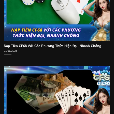
Nạp Tiền CF68 Với Các Phương Thức Hiện Đại, Nhanh Chóng
01/11/2025