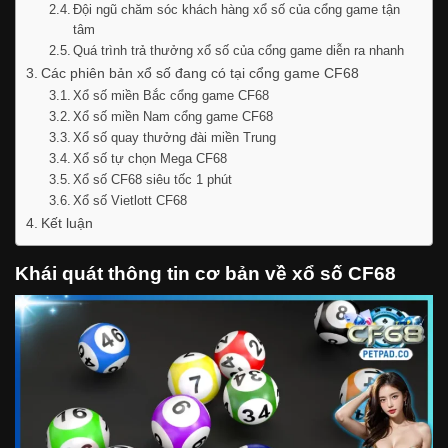
Đội ngũ chăm sóc khách hàng xổ số của cổng game tận
tâm
Quá trình trả thưởng xổ số của cổng game diễn ra nhanh
Các phiên bản xổ số đang có tại cổng game CF68
Xổ số miền Bắc cổng game CF68
Xổ số miền Nam cổng game CF68
Xổ số quay thưởng đài miền Trung
Xổ số tự chọn Mega CF68
Xổ số CF68 siêu tốc 1 phút
Xổ số Vietlott CF68
Kết luận
Khái quát thông tin cơ bản về xổ số CF68