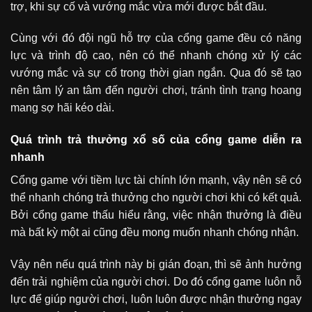
trợ, khi sự cố và vướng mắc vừa mới được bắt đầu.
Cùng với đó đội ngũ hỗ trợ của cổng game đều có năng
lực và trình độ cao, nên có thể nhanh chóng xử lý các
vướng mắc và sự cố trong thời gian ngắn. Qua đó sẽ tạo
nên tâm lý an tâm đến người chơi, tránh tình trạng hoang
mang sợ hãi kéo dài.
Quá trình trả thưởng xổ số của cổng game diễn ra
nhanh
Cổng game với tiềm lực tài chính lớn mạnh, vậy nên sẽ có
thể nhanh chóng trả thưởng cho người chơi khi có kết quả.
Bởi cổng game thấu hiểu rằng, việc nhận thưởng là điều
mà bất kỳ một ai cũng đều mong muốn nhanh chóng nhận.
Vậy nên nếu quá trình này bị gián đoạn, thì sẽ ảnh hưởng
đến trải nghiệm của người chơi. Do đó cổng game luôn nỗ
lực để giúp người chơi, luôn luôn được nhận thưởng ngay